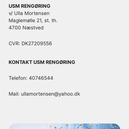
USM RENGØRING
v/ Ulla Mortensen
Maglemølle 21, st. th.
4700 Næstved
CVR: DK27209556
KONTAKT USM RENGØRING
Telefon: 40746544
Mail: ullamortensen@yahoo.dk