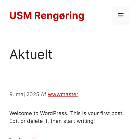
Hop
til
USM Rengøring
MEN
indhold
Aktuelt
9. maj 2025
Af
wwwmaster
Welcome to WordPress. This is your first post.
Edit or delete it, then start writing!
Kategorier